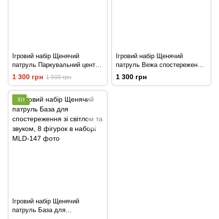
Ігровий набір Щенячий
Ігровий набір Щенячий
патруль Паркувальний центр-
патруль Вежа спостереження,
база, 5 фігурок у наборі
фігурки в наборі
1 300 грн
1 300 грн
1 500 грн
Хіт
Ігровий набір Щенячий
патруль База для
спостереження зі світлом та