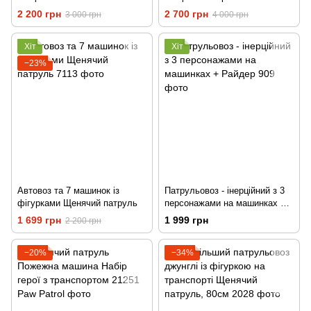
2 200 грн
2 700 грн
3 000 грн
4 000 грн
Хіт
Хіт
−23%
Автовоз та 7 машинок із
Патрульовоз - інерційний з 3
фігурками Щенячий патруль
персонажами на машинках +
Райдер
1 699 грн
1 999 грн
2 200 грн
−20%
−34%