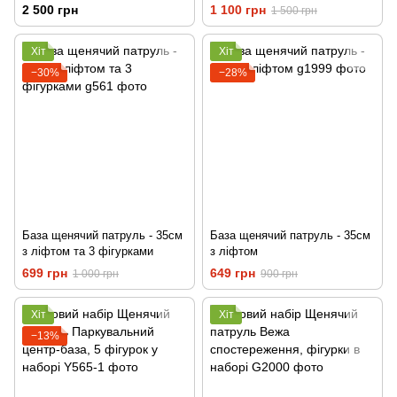
2 500 грн
1 100 грн
1 500 грн
Хіт
Хіт
−30%
−28%
База щенячий патруль - 35см
База щенячий патруль - 35см
з ліфтом та 3 фігурками
з ліфтом
699 грн
649 грн
1 000 грн
900 грн
Хіт
Хіт
−13%