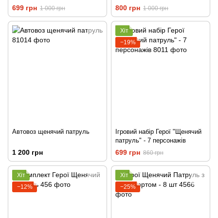
Люкс
699 грн
800 грн
1 000 грн
1 000 грн
Хіт
−19%
Автовоз щенячий патруль
Ігровий набір Герої "Щенячий
патруль" - 7 персонажів
1 200 грн
699 грн
860 грн
Хіт
Хіт
−12%
−25%