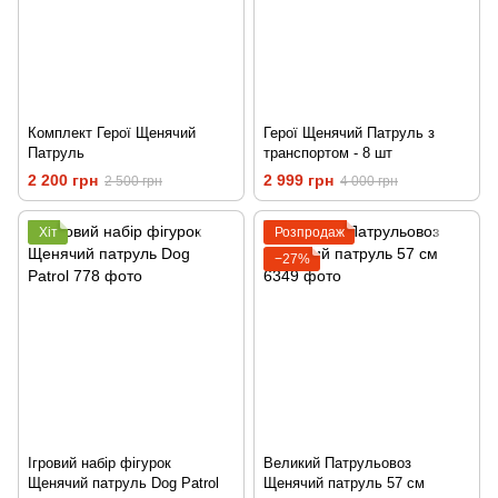
Комплект Герої Щенячий
Герої Щенячий Патруль з
Патруль
транспортом - 8 шт
2 200 грн
2 999 грн
2 500 грн
4 000 грн
Хіт
Розпродаж
−27%
Ігровий набір фігурок
Великий Патрульовоз
Щенячий патруль Dog Patrol
Щенячий патруль 57 см