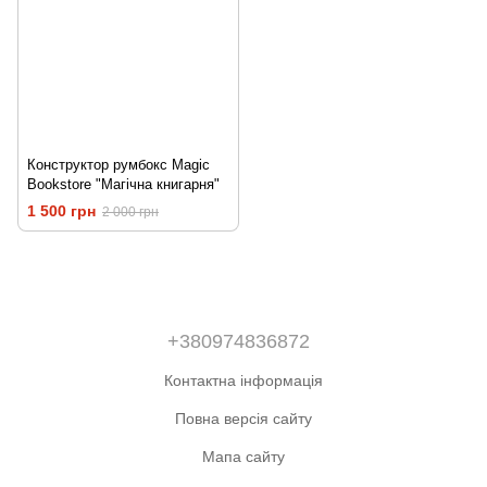
Конструктор румбокс Magic
Bookstore "Магічна книгарня"
1 500 грн
2 000 грн
+380974836872
Контактна інформація
Повна версія сайту
Мапа сайту