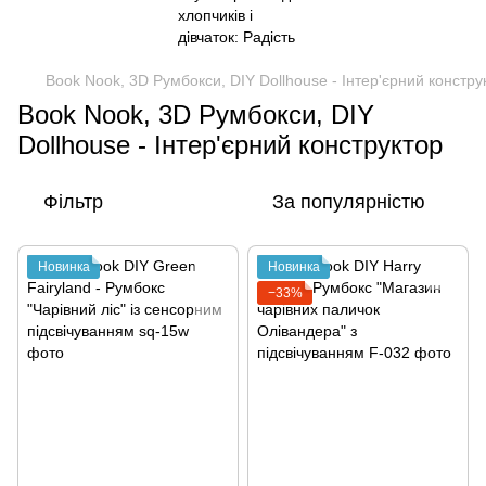
Book Nook, 3D Румбокси, DIY Dollhouse - Інтер'єрний констру
Book Nook, 3D Румбокси, DIY
Dollhouse - Інтер'єрний конструктор
Фільтр
За популярністю
Новинка
Новинка
−33%