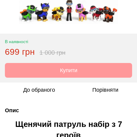
В наявності
699 грн
1 000 грн
Купити
До обраного
Порівняти
Опис
Щенячий патруль набір з 7
героїв