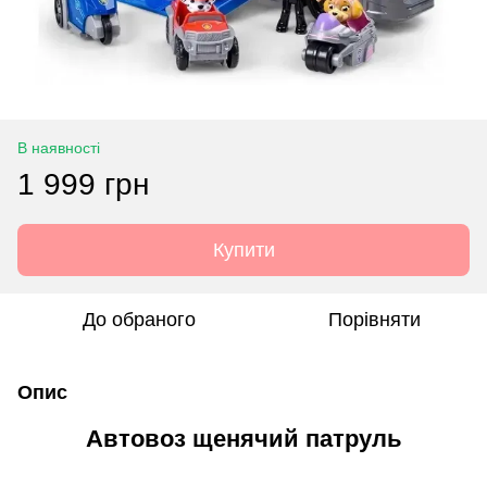
В наявності
1 999 грн
Купити
До обраного
Порівняти
Опис
Автовоз щенячий патруль