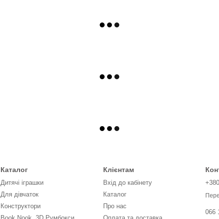
Каталог
Клієнтам
Кон
Дитячі іграшки
Вхід до кабінету
+38
Для дівчаток
Каталог
Пере
Конструктори
Про нас
066 
Book Nook, 3D Румбокси,
Оплата та доставка