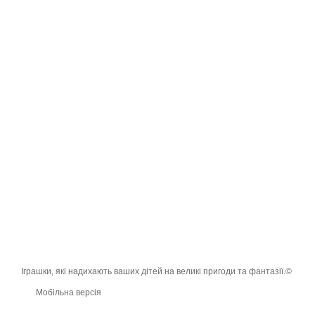
Іграшки, які надихають ваших дітей на великі пригоди та фантазії.©
Мобільна версія