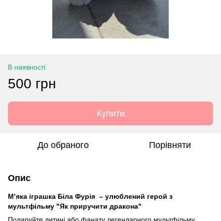
В наявності
500 грн
Купити
До обраного
Порівняти
Опис
М’яка іграшка
Біла Фурія
– улюблений герой з
мультфільму "Як приручити дракона"
Подаруйте дитині або фанату легендарного мультфільму