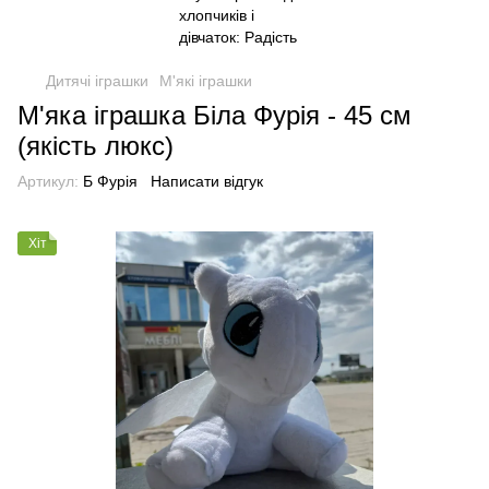
Дитячі іграшки
М'які іграшки
М'яка іграшка Біла Фурія - 45 см
(якість люкс)
Артикул:
Б Фурія
Написати відгук
Хіт