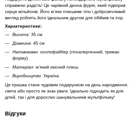
справжню радість! Це чарівний денна фурія, який підкорив
серця мільйонів. Його м’яке плюшеве тіло і доброзичливий
вигляд роблять його ідеальним другом для обіймів та ігор.
Характеристики:
Висота:
35 см
Довжина:
45 см
Наповнювач:
холлофайбер (гіпоалергенний, тримає
форму)
Матеріал:
м’який якісний плюш
Виробництво:
Україна
Ця іграшка стане чудовим подарунком на день народження,
свята або просто як знак уваги. Ідеально підходить як для
дітей, так і для дорослих шанувальників мультфільму!
Відгуки