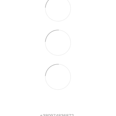
+380974836872