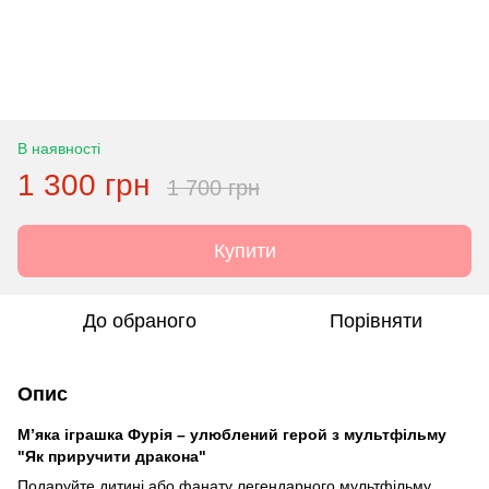
В наявності
1 300 грн
1 700 грн
Купити
До обраного
Порівняти
Опис
М’яка іграшка Фурія – улюблений герой з мультфільму
"Як приручити дракона"
Подаруйте дитині або фанату легендарного мультфільму