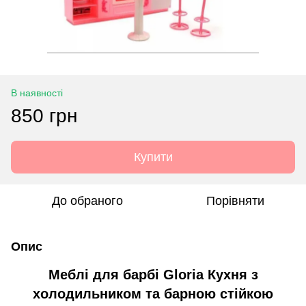
В наявності
850 грн
Купити
До обраного
Порівняти
Опис
Меблі для барбі Gloria Кухня
з
холодильником та барною стійкою