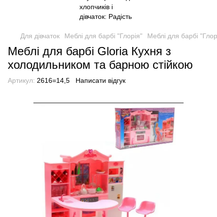
Для дівчаток
Меблі для барбі "Глорія"
Меблі для барбі "Глор
Меблі для барбі Gloria Кухня з
холодильником та барною стійкою
Артикул:
2616=14,5
Написати відгук