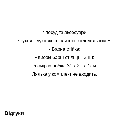
* посуд та аксесуари
• кухня з духовкою, плитою, холодильником;
• Барна стійка;
• високі барні стільці – 2 шт.
Розмір коробки: 31 х 21 х 7 см.
Лялька у комплект не входить.
Відгуки