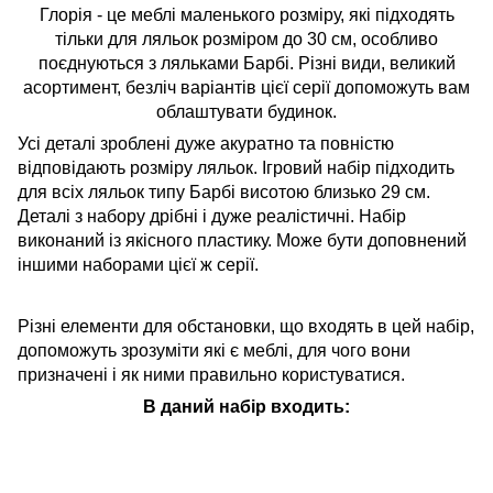
Глорія - це меблі маленького розміру, які підходять
тільки для ляльок розміром до 30 см, особливо
поєднуються з ляльками Барбі. Різні види, великий
асортимент, безліч варіантів цієї серії допоможуть вам
облаштувати будинок.
Усі деталі зроблені дуже акуратно та повністю
відповідають розміру ляльок. Ігровий набір підходить
для всіх ляльок типу Барбі висотою близько 29 см.
Деталі з набору дрібні і дуже реалістичні. Набір
виконаний із якісного пластику. Може бути доповнений
іншими наборами цієї ж серії.
Різні елементи для обстановки, що входять в цей набір,
допоможуть зрозуміти які є меблі, для чого вони
призначені і як ними правильно користуватися.
В даний набір входить: