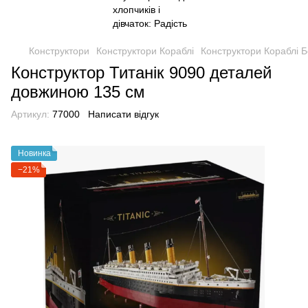
Конструктори
Конструктори Кораблі
Конструктори Кораблі 
Конструктор Титанік 9090 деталей
довжиною 135 см
Артикул:
77000
Написати відгук
Новинка
−21%