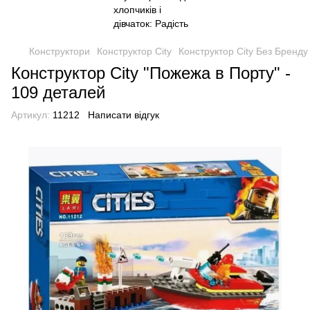
Конструктори
Конструктор City
Конструктор City Без Бренду
Конструктор City "Пожежа в Порту" -
109 деталей
Артикул:
11212
Написати відгук