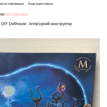
актна інформація
Угода користувача
ток
Конструктори
DIY Dollhouse - Інтер'єрний конструктор