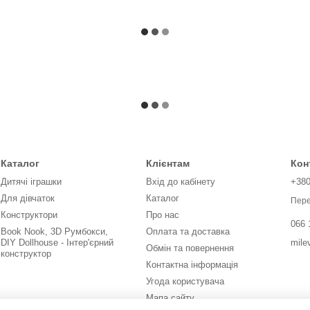
Каталог
Клієнтам
Кон
Дитячі іграшки
Вхід до кабінету
+38
Для дівчаток
Каталог
Пере
Конструктори
Про нас
066 
Book Nook, 3D Румбокси,
Оплата та доставка
mile
DIY Dollhouse - Інтер'єрний
Обмін та повернення
конструктор
Контактна інформація
Угода користувача
Мапа сайту