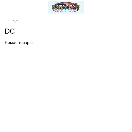
DC
DC
Немає товарів