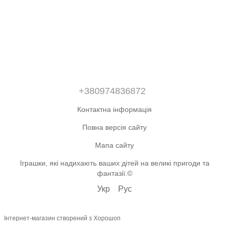
+380974836872
Контактна інформація
Повна версія сайту
Мапа сайту
Іграшки, які надихають ваших дітей на великі пригоди та
фантазії.©
Укр
Рус
Інтернет-магазин створений з Хорошоп