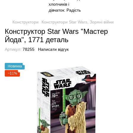
Конструктори
Конструктори Star Wars, Зоряні війни
Конструктор Star Wars "Мастер
Йода", 1771 деталь
Артикул:
78255
Написати відгук
Новинка
−11%