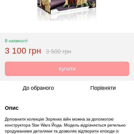
В наявності
3 100 грн
3 500 грн
Купити
До обраного
Порівняти
Опис
Доповнити колекцію Зоряних війн можна за допомогою
конструктора Star Wars Йода. Модель відрізняється ретельно
продуманими деталями та дозволяє відтворити епізоди із