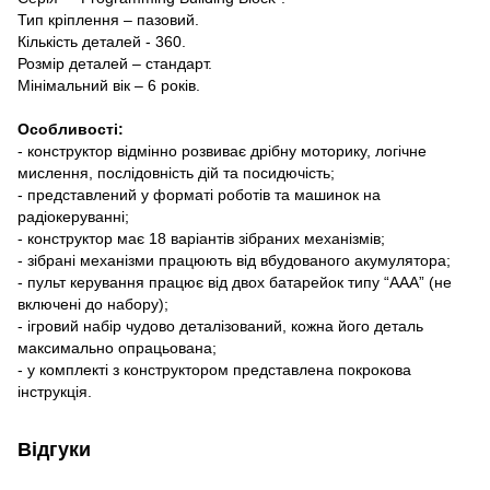
Тип кріплення – пазовий.
Кількість деталей - 360.
Розмір деталей – стандарт.
Мінімальний вік – 6 років.
Особливості:
- конструктор відмінно розвиває дрібну моторику, логічне
мислення, послідовність дій та посидючість;
- представлений у форматі роботів та машинок на
радіокеруванні;
- конструктор має 18 варіантів зібраних механізмів;
- зібрані механізми працюють від вбудованого акумулятора;
- пульт керування працює від двох батарейок типу “ААА” (не
включені до набору);
- ігровий набір чудово деталізований, кожна його деталь
максимально опрацьована;
- у комплекті з конструктором представлена покрокова
інструкція.
Відгуки