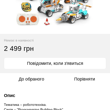
Немає в наявності
2 499 грн
Повідомити, коли з'явиться
До обраного
Порівняти
Опис
Тематика – робототехніка.
Серія – "Programming Building Block".