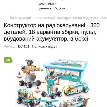
Конструктори
Інтерактивний конструктори на радіоуправлінн
Конструктор на радіокеруванні - 360
деталей, 18 варіантів збірки, пульт,
вбудований акумулятор, в боксі
Артикул:
BC 101
Написати відгук
Хіт