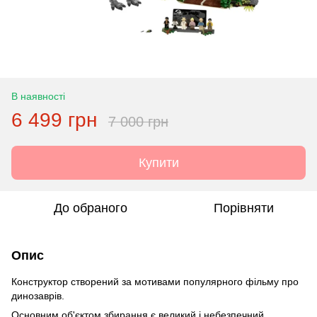
В наявності
6 499 грн
7 000 грн
Купити
До обраного
Порівняти
Опис
Конструктор створений за мотивами популярного фільму про
динозаврів.
Основним об'єктом збирання є великий і небезпечний