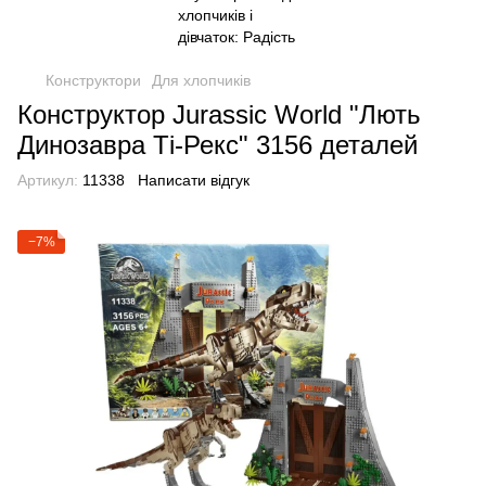
Конструктори
Для хлопчиків
Конструктор Jurassic World "Лють
Динозавра Ті-Рекс" 3156 деталей
Артикул:
11338
Написати відгук
−7%