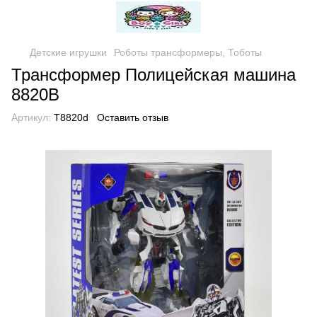
Детские игрушки
Роботы трансформеры, Тоботы
Трансформер Полицейская машина
8820В
Артикул:
Т8820d
Оставить отзыв