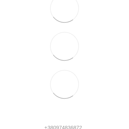
+380974836872