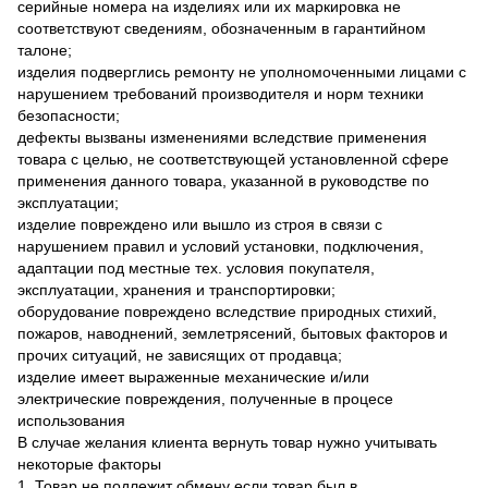
серийные номера на изделиях или их маркировка не
соответствуют сведениям, обозначенным в гарантийном
талоне;
изделия подверглись ремонту не уполномоченными лицами с
нарушением требований производителя и норм техники
безопасности;
дефекты вызваны изменениями вследствие применения
товара с целью, не соответствующей установленной сфере
применения данного товара, указанной в руководстве по
эксплуатации;
изделие повреждено или вышло из строя в связи с
нарушением правил и условий установки, подключения,
адаптации под местные тех. условия покупателя,
эксплуатации, хранения и транспортировки;
оборудование повреждено вследствие природных стихий,
пожаров, наводнений, землетрясений, бытовых факторов и
прочих ситуаций, не зависящих от продавца;
изделие имеет выраженные механические и/или
электрические повреждения, полученные в процесе
использования
В случае желания клиента вернуть товар нужно учитывать
некоторые факторы
1. Товар не подлежит обмену если товар был в