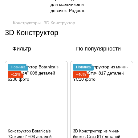
Конструкторы
3D Конструктор
3D Конструктор
Фильтр
По популярности
Новинка
Новинка
−12%
−40%
Конструктор Botanicals
3D Конструктор из мини-
"Орхидея" 608 деталей
блоков Стич 817 деталей