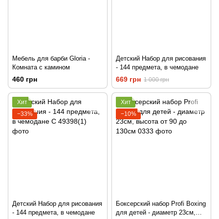
Мебель для барби Gloria -
Детский Набор для рисования
Комната с камином
- 144 предмета, в чемодане
460 грн
669 грн
1 000 грн
Хит
Хит
−33%
−10%
Детский Набор для рисования
Боксерский набор Profi Boxing
- 144 предмета, в чемодане
для детей - диаметр 23см,