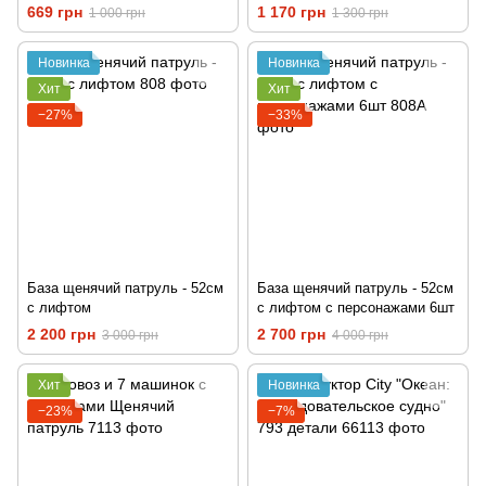
высота от 90 до 130см
669 грн
1 170 грн
1 000 грн
1 300 грн
Новинка
Новинка
Хит
Хит
−27%
−33%
База щенячий патруль - 52см
База щенячий патруль - 52см
с лифтом
с лифтом с персонажами 6шт
2 200 грн
2 700 грн
3 000 грн
4 000 грн
Хит
Новинка
−23%
−7%