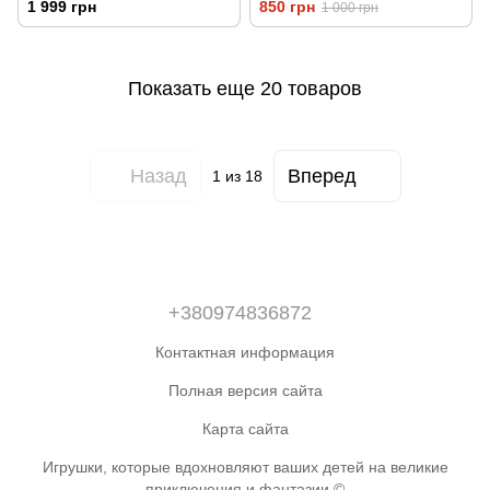
1 999 грн
850 грн
1 000 грн
Показать еще 20 товаров
Назад
Вперед
1
из 18
+380974836872
Контактная информация
Полная версия сайта
Карта сайта
Игрушки, которые вдохновляют ваших детей на великие
приключения и фантазии.©