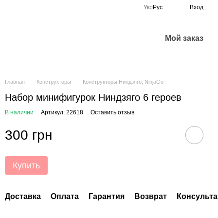
Укр
Рус
Вход
Мой заказ
Главная
Конструкторы
Конструкторы Ниндзяго, NinjaGo
Набор минифигурок Ниндзяго 6 героев
В наличии
Артикул: 22618
Оставить отзыв
300 грн
Купить
Доставка
Оплата
Гарантия
Возврат
Консульта