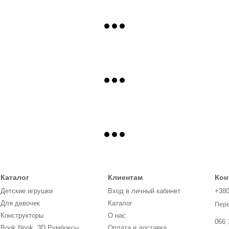
Каталог
Клиентам
Кон
Детские игрушки
Вход в личный кабинет
+38
Для девочек
Каталог
Пере
Конструкторы
О нас
066 
Book Nook, 3D Румбоксы,
Оплата и доставка