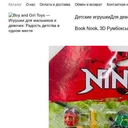
Перейти к основному контенту
Каталог
О нас
Оплата и доставка
Обмен и возврат
Контактная
Детские игрушки
Для дев
Book Nook, 3D Румбоксы,