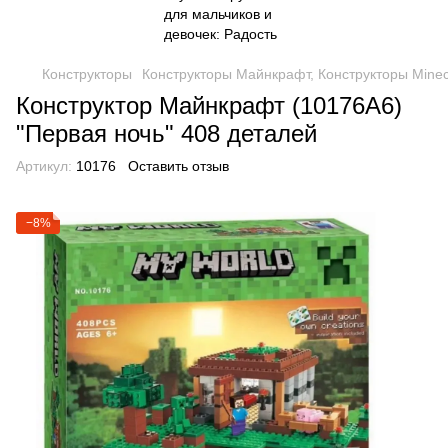
Конструкторы
Конструкторы Майнкрафт, Конструкторы Minec
Конструктор Майнкрафт (10176A6)
"Первая ночь" 408 деталей
Артикул:
10176
Оставить отзыв
−8%