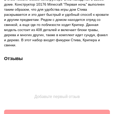
доме. Конструктор 10176 Minecraft "Первая ночь" выполнен
таким образом, что для удобства игры дом Стива
раскрывается и это дает быстрый и удобный способ к кровати
и другим предметам. Рядом с домом находится отряд со
свинкой, а еще где-то поблизости ходит Крипер. Данная
модель состоит из 408 деталей и включает блоки травы,
дерева и многих других, также в комплект идет сундук, факел
и дерево. В этот набор входят фикурки Стива, Крипера и
свинки.
Отзывы
Добавьте первый отзыв