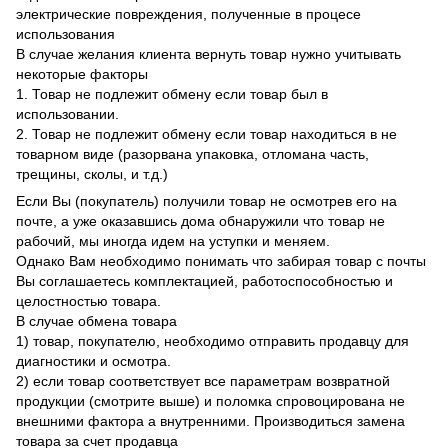
электрические повреждения, полученные в процесе
использования
В случае желания клиента вернуть товар нужно учитывать
некоторые факторы
1. Товар не подлежит обмену если товар был в
использовании.
2. Товар не подлежит обмену если товар находиться в не
товарном виде (разорвана упаковка, отломана часть,
трещины, сколы, и т.д.)
Если Вы (покупатель) получили товар не осмотрев его на
почте, а уже оказавшись дома обнаружили что товар не
рабочий, мы иногда идем на уступки и меняем.
Однако Вам необходимо понимать что забирая товар с почты
Вы соглашаетесь комплектацией, работоспособностью и
целостностью товара.
В случае обмена товара
1) товар, покупателю, необходимо отправить продавцу для
диагностики и осмотра.
2) если товар соответствует все параметрам возвратной
продукции (смотрите выше) и поломка спровоцирована не
внешними фактора а внутренними. Производиться замена
товара за счет продавца