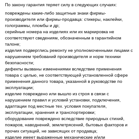
По закону гарантия теряет силу в следующих случаях:
повреждены какие-либо защитные знаки фирмы-
производителя или фирмы-продавца: стикеры, наклейки,
голограммы, пломбы и др;
серийные номера на изделиях или их маркировка не
соответствуют сведениям, обозначенным в гарантийном
талоне;
изделия подверглись ремонту не уполномоченными лицами с
нарушением требований производителя и норм техники
безопасности;
дефекты вызваны изменениями вследствие применения
товара с целью, не соответствующей установленной сфере
применения данного товара, указанной в руководстве по
эксплуатации;
изделие повреждено или вышло из строя в связи с
нарушением правил и условий установки, подключения,
адаптации под местные тех. условия покупателя,
эксплуатации, хранения и транспортировки;
оборудование повреждено вследствие природных стихий,
пожаров, наводнений, землетрясений, бытовых факторов и
прочих ситуаций, не зависящих от продавца;
изделие имеет выраженные механические и/или