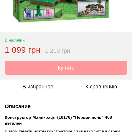
В наличии
1 099 грн
1 200 грн
Купить
В избранное
К сравнению
Описание
Конструктор Майнкрафт (10176) "Первая ночь" 408
деталей
В этом тематическом конструкторе Стив находится в своем