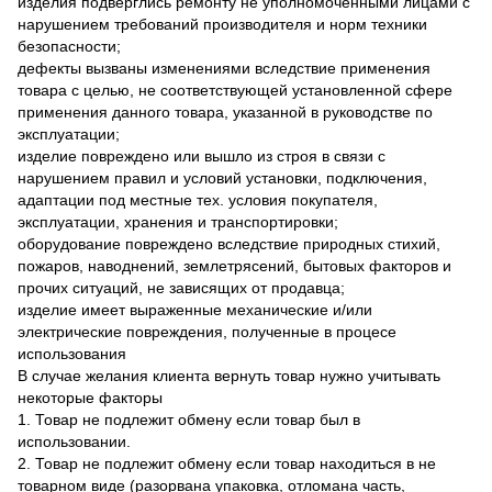
изделия подверглись ремонту не уполномоченными лицами с
нарушением требований производителя и норм техники
безопасности;
дефекты вызваны изменениями вследствие применения
товара с целью, не соответствующей установленной сфере
применения данного товара, указанной в руководстве по
эксплуатации;
изделие повреждено или вышло из строя в связи с
нарушением правил и условий установки, подключения,
адаптации под местные тех. условия покупателя,
эксплуатации, хранения и транспортировки;
оборудование повреждено вследствие природных стихий,
пожаров, наводнений, землетрясений, бытовых факторов и
прочих ситуаций, не зависящих от продавца;
изделие имеет выраженные механические и/или
электрические повреждения, полученные в процесе
использования
В случае желания клиента вернуть товар нужно учитывать
некоторые факторы
1. Товар не подлежит обмену если товар был в
использовании.
2. Товар не подлежит обмену если товар находиться в не
товарном виде (разорвана упаковка, отломана часть,