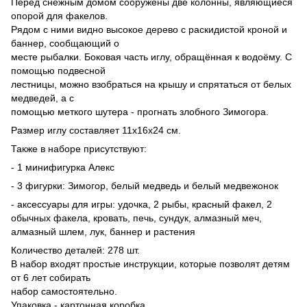
Перед снежным домом сооружены две колонны, являющиеся
опорой для факелов.
Рядом с ними видно высокое дерево с раскидистой кроной и
баннер, сообщающий о
месте рыбалки. Боковая часть иглу, обращённая к водоёму. С
помощью подвесной
лестницы, можно взобраться на крышу и спрятаться от белых
медведей, а с
помощью меткого шутера - прогнать злобного Зимогора.
Размер иглу составляет 11х16х24 см.
Также в наборе присутствуют:
- 1 минифигурка Алекс
- 3 фигурки: Зимогор, белый медведь и белый медвежонок
- аксессуары для игры: удочка, 2 рыбы, красный факел, 2
обычных факела, кровать, печь, сундук, алмазный меч,
алмазный шлем, лук, баннер и растения
Количество деталей: 278 шт.
В набор входят простые инструкции, которые позволят детям
от 6 лет собирать
набор самостоятельно.
Упаковка - картонная коробка.