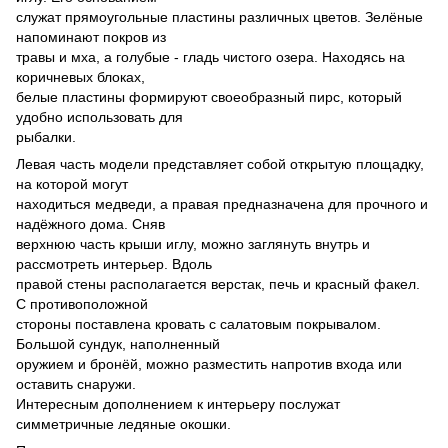
служат прямоугольные пластины различных цветов. Зелёные
напоминают покров из
травы и мха, а голубые - гладь чистого озера. Находясь на
коричневых блоках,
белые пластины формируют своеобразный пирс, который
удобно использовать для
рыбалки.
Левая часть модели представляет собой открытую площадку,
на которой могут
находиться медведи, а правая предназначена для прочного и
надёжного дома. Сняв
верхнюю часть крыши иглу, можно заглянуть внутрь и
рассмотреть интерьер. Вдоль
правой стены располагается верстак, печь и красный факел.
С противоположной
стороны поставлена кровать с салатовым покрывалом.
Большой сундук, наполненный
оружием и бронёй, можно разместить напротив входа или
оставить снаружи.
Интересным дополнением к интерьеру послужат
симметричные ледяные окошки.