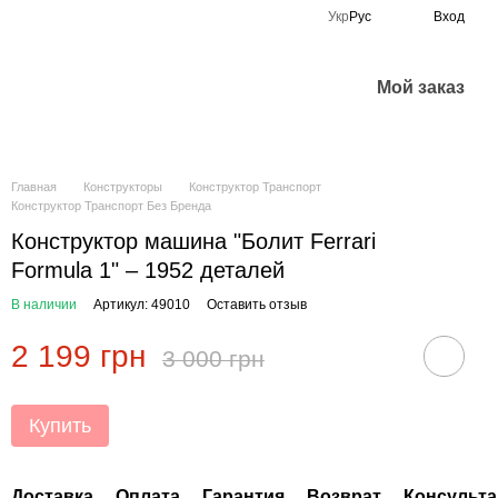
Укр
Рус
Вход
Мой заказ
Главная
Конструкторы
Конструктор Транспорт
Конструктор Транспорт Без Бренда
Конструктор машина "Болит Ferrari
Formula 1" – 1952 деталей
В наличии
Артикул: 49010
Оставить отзыв
2 199 грн
3 000 грн
Купить
Доставка
Оплата
Гарантия
Возврат
Консульта