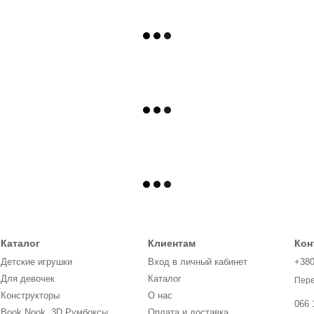
Каталог
Клиентам
Кон
Детские игрушки
Вход в личный кабинет
+38
Для девочек
Каталог
Пере
Конструкторы
О нас
066 
Book Nook, 3D Румбоксы,
Оплата и доставка