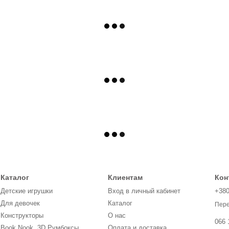
Каталог
Клиентам
Кон
Детские игрушки
Вход в личный кабинет
+38
Для девочек
Каталог
Пере
Конструкторы
О нас
066 
Book Nook, 3D Румбоксы,
Оплата и доставка