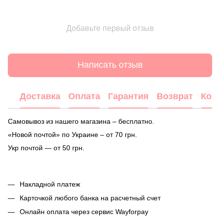
Добавьте первый отзыв
Написать отзыв
Доставка
Оплата
Гарантия
Возврат
Кон
Самовывоз из нашего магазина – бесплатно.
«Новой почтой» по Украине – от 70 грн.
Укр почтой — от 50 грн.
Накладной платеж
Карточкой любого банка на расчетный счет
Онлайн оплата через сервис Wayforpay