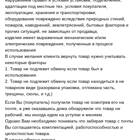
нарушением правил и условий установки, подключения,
адаптации под местные тех. условия покупателя,
эксплуатации, хранения и транспортировки;
оборудование повреждено вследствие природных стихий,
пожаров, наводнений, землетрясений, бытовых факторов и
прочих ситуаций, не зависящих от продавца;
изделие имеет выраженные механические и/или
электрические повреждения, полученные в процесе
использования
В случае желания клиента вернуть товар нужно учитывать
некоторые факторы
1. Товар не подлежит обмену если товар был в
использовании.
2. Товар не подлежит обмену если товар находиться в не
товарном виде (разорвана упаковка, отломана часть,
трещины, сколы, и т.д.)
Если Вы (покупатель) получили товар не осмотрев его на
почте, а уже оказавшись дома обнаружили что товар не
рабочий, мы иногда идем на уступки и меняем.
Однако Вам необходимо понимать что забирая товар с почты
Вы соглашаетесь комплектацией, работоспособностью и
целостностью товара.
В случае обмена товара