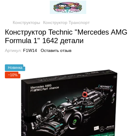
Конструкторы
Конструктор Транспорт
Конструктор Technic "Mercedes AMG
Formula 1" 1642 детали
Артикул:
F1W14
Оставить отзыв
Новинка
−10%