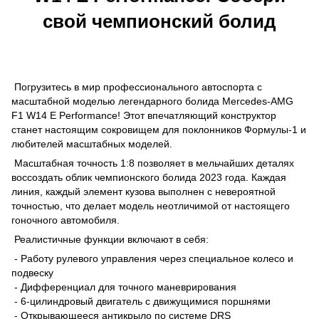
свой чемпионский болид
Погрузитесь в мир профессионального автоспорта с
масштабной моделью легендарного болида Mercedes-AMG
F1 W14 E Performance! Этот впечатляющий конструктор
станет настоящим сокровищем для поклонников Формулы-1 и
любителей масштабных моделей.
Масштабная точность 1:8 позволяет в мельчайших деталях
воссоздать облик чемпионского болида 2023 года. Каждая
линия, каждый элемент кузова выполнен с невероятной
точностью, что делает модель неотличимой от настоящего
гоночного автомобиля.
Реалистичные функции включают в себя:
- Работу рулевого управления через специальное колесо и
подвеску
- Дифференциал для точного маневрирования
- 6-цилиндровый двигатель с движущимися поршнями
- Открывающееся антикрыло по системе DRS