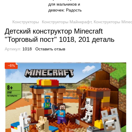
Конструкторы
Конструкторы Майнкрафт, Конструкторы Minec
Детский конструктор Minecraft
"Торговый пост" 1018, 201 деталь
Артикул:
1018
Оставить отзыв
−6%