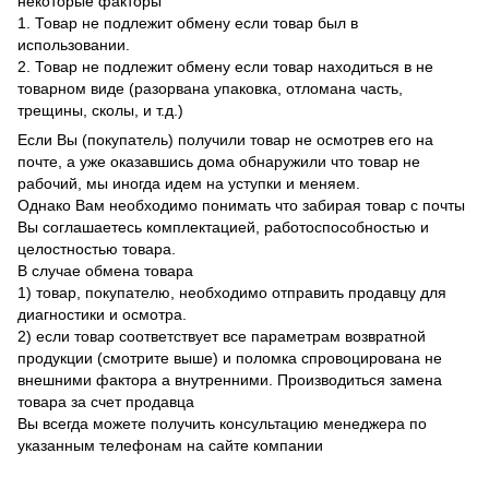
некоторые факторы
1. Товар не подлежит обмену если товар был в
использовании.
2. Товар не подлежит обмену если товар находиться в не
товарном виде (разорвана упаковка, отломана часть,
трещины, сколы, и т.д.)
Если Вы (покупатель) получили товар не осмотрев его на
почте, а уже оказавшись дома обнаружили что товар не
рабочий, мы иногда идем на уступки и меняем.
Однако Вам необходимо понимать что забирая товар с почты
Вы соглашаетесь комплектацией, работоспособностью и
целостностью товара.
В случае обмена товара
1) товар, покупателю, необходимо отправить продавцу для
диагностики и осмотра.
2) если товар соответствует все параметрам возвратной
продукции (смотрите выше) и поломка спровоцирована не
внешними фактора а внутренними. Производиться замена
товара за счет продавца
Вы всегда можете получить консультацию менеджера по
указанным телефонам на сайте компании