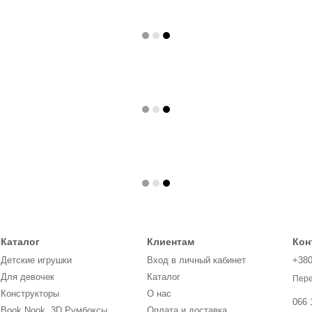
Каталог
Клиентам
Кон
Детские игрушки
Вход в личный кабинет
+38
Для девочек
Каталог
Пере
Конструкторы
О нас
066 
Book Nook, 3D Румбоксы,
Оплата и доставка