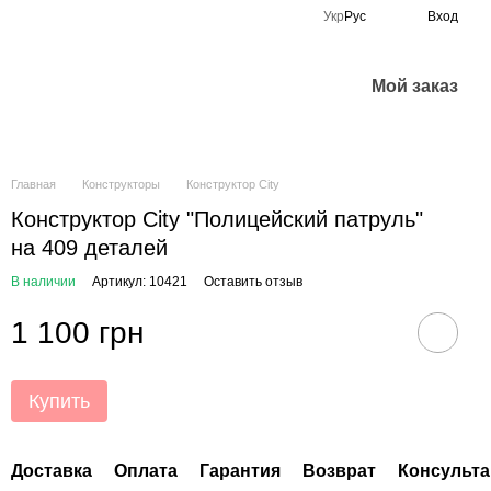
Укр
Рус
Вход
Мой заказ
Главная
Конструкторы
Конструктор City
Конструктор City "Полицейский патруль"
на 409 деталей
В наличии
Артикул: 10421
Оставить отзыв
1 100 грн
Купить
Доставка
Оплата
Гарантия
Возврат
Консульта