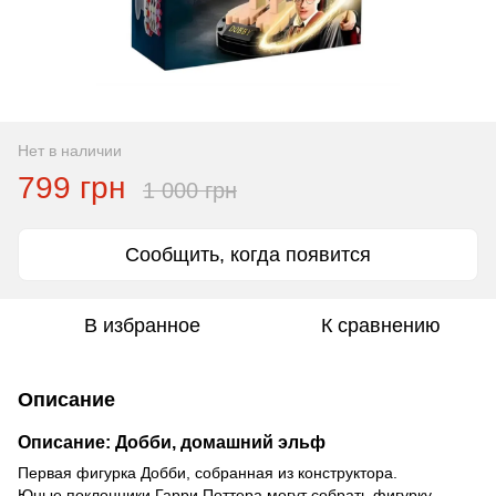
Нет в наличии
799 грн
1 000 грн
Сообщить, когда появится
В избранное
К сравнению
Описание
Описание: Добби, домашний эльф
Первая фигурка Добби, собранная из конструктора.
Юные поклонники Гарри Поттера могут собрать фигурку