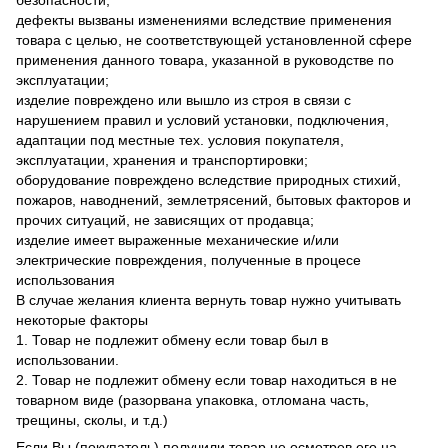
дефекты вызваны изменениями вследствие применения
товара с целью, не соответствующей установленной сфере
применения данного товара, указанной в руководстве по
эксплуатации;
изделие повреждено или вышло из строя в связи с
нарушением правил и условий установки, подключения,
адаптации под местные тех. условия покупателя,
эксплуатации, хранения и транспортировки;
оборудование повреждено вследствие природных стихий,
пожаров, наводнений, землетрясений, бытовых факторов и
прочих ситуаций, не зависящих от продавца;
изделие имеет выраженные механические и/или
электрические повреждения, полученные в процесе
использования
В случае желания клиента вернуть товар нужно учитывать
некоторые факторы
1. Товар не подлежит обмену если товар был в
использовании.
2. Товар не подлежит обмену если товар находиться в не
товарном виде (разорвана упаковка, отломана часть,
трещины, сколы, и т.д.)
Если Вы (покупатель) получили товар не осмотрев его на