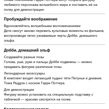
любимого персонажа волшебного мира и поставить её на
полку для демонстрации.
Пробуждайте воображение
Вдохновляйтесь волшебными воспоминаниями
Дети смогут заново пережить культовые моменты из фильмов,
воспроизводя легко узнаваемые черты Добби, домашнего
эльфа.
Добби, домашний эльф
Создавайте разные позы
Голова, уши, руки и пальцы Добби подвижны — можно
придавать фигурке различные позы.
Легендарные аксессуары
В комплект входят летающий пудинг тёти Петуньи и дневник
Тома Реддла с носком Гарри Поттера.
Для демонстрации
Фигурку можно установить на специальную подставку с
табличкой — красиво смотрится на полке.
Коллекционная модель