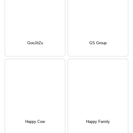
GooJitZu
GS Group
Happy Cow
Happy Family