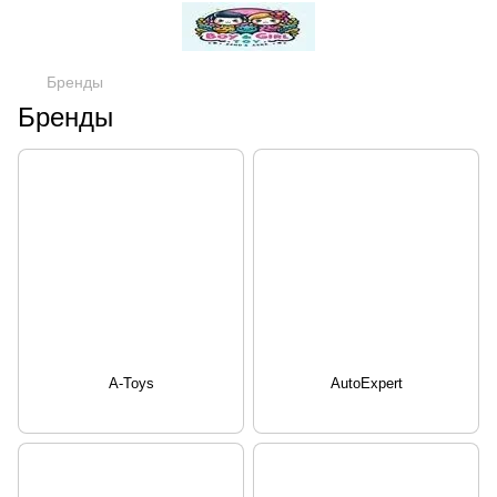
Бренды
Бренды
A-Toys
AutoExpert