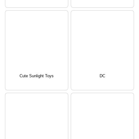
Cute Sunlight Toys
DC