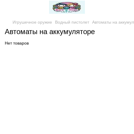
Игрушечное оружие
Водный пистолет
Автоматы на аккуму
Автоматы на аккумуляторе
Нет товаров